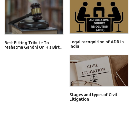
Legal recognition of ADR in
Best Fitting Tribute To
India
Mahatma Gandhi On His Birt...
Stages and types of Civil
Litigation