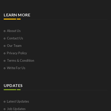
LEARN MORE
About Us
Contact Us
Our Team
Privacy Policy
Terms & Condition
Write For Us
UPDATES
Latest Updates
Job Updates