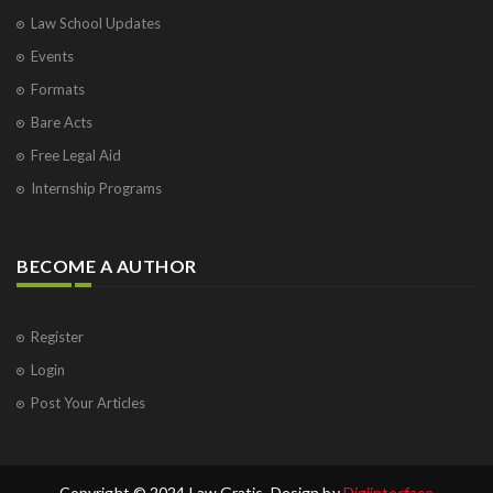
Law School Updates
Events
Formats
Bare Acts
Free Legal Aid
Internship Programs
BECOME A AUTHOR
Register
Login
Post Your Articles
Copyright © 2024 Law Gratis. Design by
Digiinterface