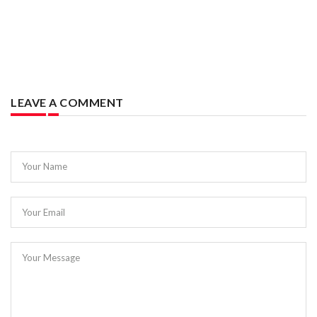
LEAVE A COMMENT
Your Name
Your Email
Your Message